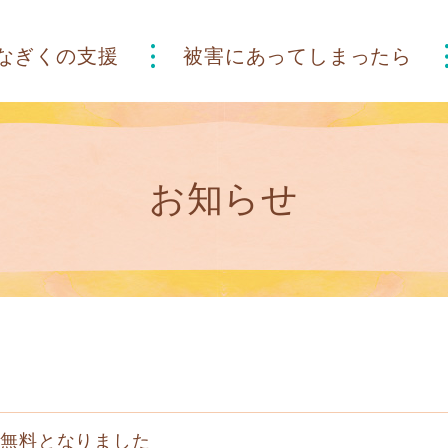
なぎくの支援
被害にあって
しまったら
お知らせ
が無料となりました